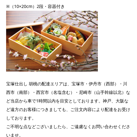
※（10×20cm）2段・容器付き
宝塚仕出し 胡桃の配達エリアは、宝塚市・伊丹市（西部）・川
西市（南部）・西宮市（名塩含む）・尼崎市（山手幹線以北）な
ど当店から車で1時間以内を目安としております。神戸、大阪な
ど遠方のお客様につきましても、ご注文内容により配達をお受け
しております。
ご不明な点などございましたら、ご遠慮なくお問い合わせくださ
いませ。