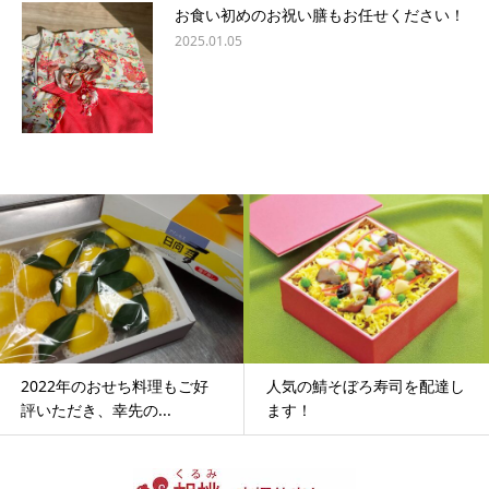
お食い初めのお祝い膳もお任せください！
2025.01.05
2022年のおせち料理もご好
人気の鯖そぼろ寿司を配達し
評いただき、幸先の...
ます！