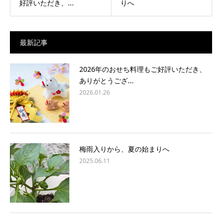
好評いただき、...
りへ
最新記事
2026年のおせち料理もご好評いただき、
ありがとうござ...
2026.01.26
梅雨入りから、夏の始まりへ
2025.06.11