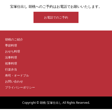
宝塚仕出し 胡桃へのご予約はお電話でお願いいたします。
お電話でのご予約
胡桃のご紹介
季節料理
おせち料理
法事料理
祝事料理
行楽弁当
寿司・オードブル
お問い合わせ
プライバシーポリシー
Copyright © 胡桃-宝塚仕出し All Rights Reserved.