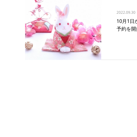
2022.09.30
10月1
予約を開