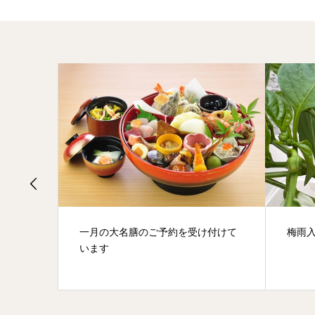
だ
一月の大名膳のご予約を受け付けて
梅雨入りから
います