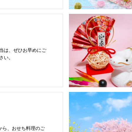
当は、ぜひお早めにご
さい。
日から、おせち料理のご