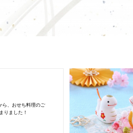
日から、おせち料理のご
まりました！