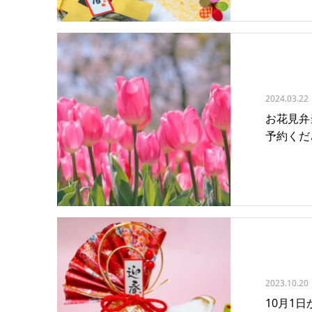
2024.03.22
お花見弁
予約くだ
2023.10.20
10月1