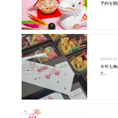
予約を開
2023.02.24
今年も梅
た。