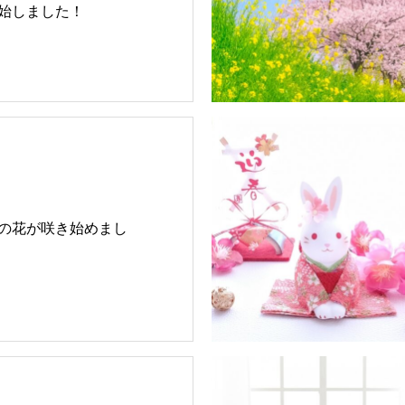
始しました！
の花が咲き始めまし