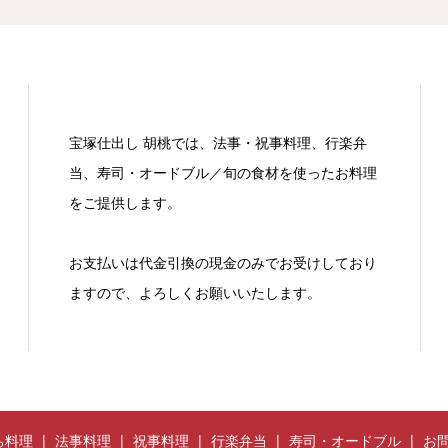
宝塚仕出し 胡桃では、法事・祝事料理、行楽弁
当、寿司・オードブル／旬の食材を使ったお料理
をご提供します。
お支払いは代金引換の現金のみでお受けしており
ますので、よろしくお願いいたします。
ち料理
法事料理
祝事料理
行楽弁当
寿司・オードブル
お