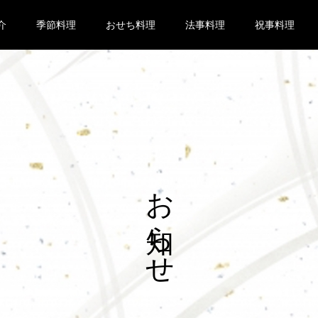
介
季節料理
おせち料理
法事料理
祝事料理
お知らせ