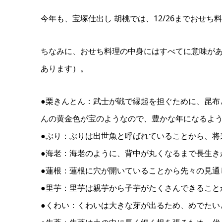
今年も、宝塚仕出し 胡桃では、12/26までおせ
ちなみに、おせち料理の中身にはすべてに意味が
あります）。
●栗きんとん：武士が戦で縁起を担ぐために、昆布
んの黄金色が宝のようなので、豊かな年になるよ
●ぶり：ぶりは出世魚と呼ばれていることから、将
●海老：海老のように、背中が丸くなるまで長生き
●蓮根：蓮根に穴が開いていることから先々の見通
●里芋：里芋は親芋から子芋がたくさんできること
●くわい：くわいは大きな芽が出るため、めでたい