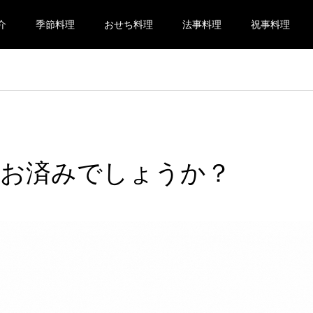
介
季節料理
おせち料理
法事料理
祝事料理
はお済みでしょうか？