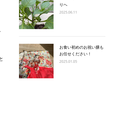
りへ
2025.06.11
説
お食い初めのお祝い膳も
お任せください！
と
2025.01.05