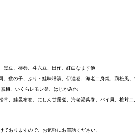
、黒豆、柿巻、斗六豆、田作、紅白なます他
司、数の子、ぶり・鮭味噌漬、伊達巻、海老二身焼、鶏松風、
、煮梅、いくらレモン釜、はじかみ他
松茸、鮭昆布巻、にしん甘露煮、海老湯葉巻、バイ貝、椎茸二
け付けておりますので、お気軽にお電話ください。