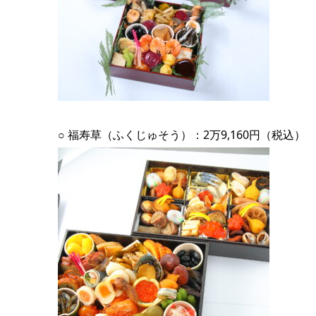
○ 福寿草（ふくじゅそう）：2万9,160円（税込）