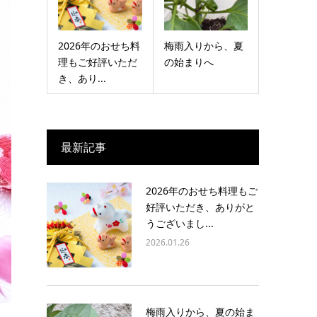
2026年のおせち料
梅雨入りから、夏
理もご好評いただ
の始まりへ
き、あり...
最新記事
2026年のおせち料理もご
好評いただき、ありがと
うございまし...
2026.01.26
梅雨入りから、夏の始ま