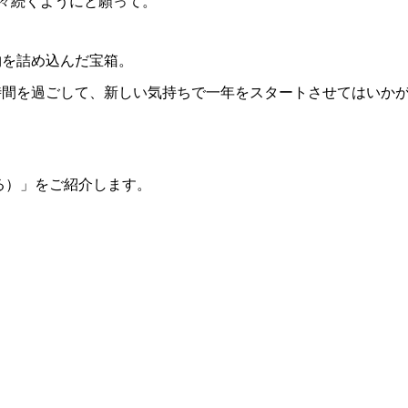
々続くようにと願って。
物を詰め込んだ宝箱。
時間を過ごして、新しい気持ちで一年をスタートさせてはいか
る）」をご紹介します。