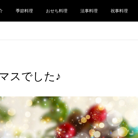
介
季節料理
おせち料理
法事料理
祝事料理
マスでした♪