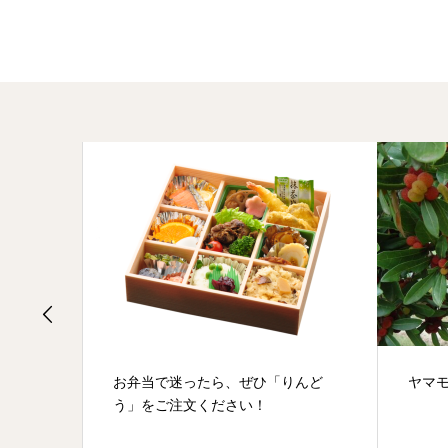
お弁当で迷ったら、ぜひ「りんど
ヤマモモの実が旬を
う」をご注文ください！