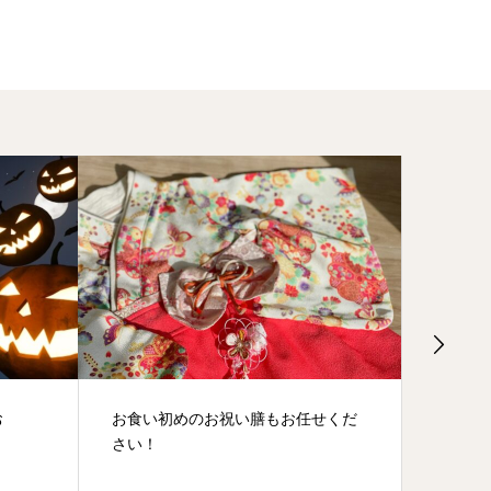
お食い初めのお祝い膳もお任せくだ
梅雨入りから、夏の
さい！