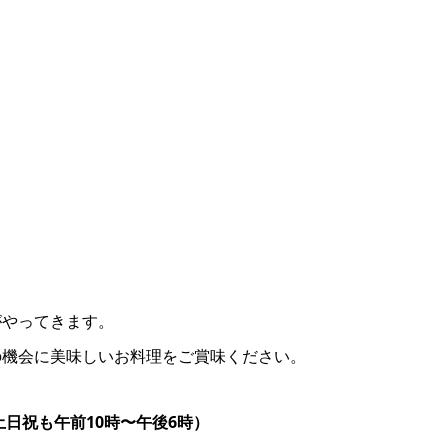
がやってきます。
の機会に美味しいお料理をご賞味ください。
・土日祝も午前10時〜午後6時）