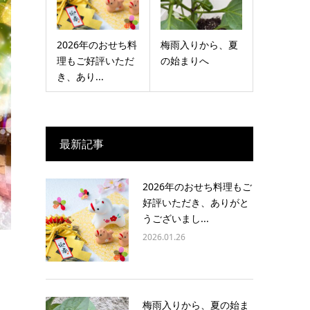
2026年のおせち料
梅雨入りから、夏
理もご好評いただ
の始まりへ
き、あり...
最新記事
2026年のおせち料理もご
好評いただき、ありがと
うございまし...
2026.01.26
梅雨入りから、夏の始ま