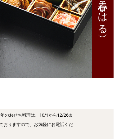
小春（こはる）
年のおせち料理は、10/1から12/26ま
ておりますので、お気軽にお電話くだ