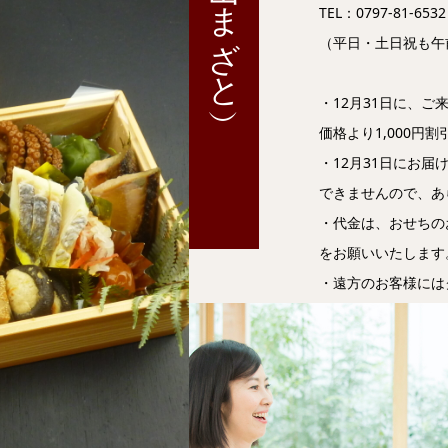
山里（やまざと）
TEL：0797-81-6532
（平日・土日祝も午
・12月31日に、
価格より1,000円
・12月31日にお
できませんので、あ
・代金は、おせちの
をお願いいたします
・遠方のお客様には