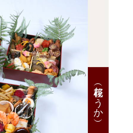
桜花（おうか）